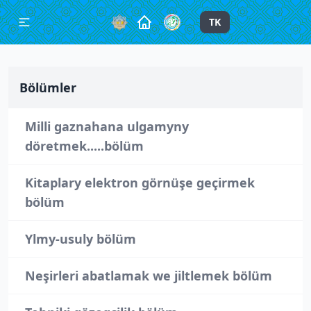
TK
Bölümler
Milli gaznahana ulgamyny
döretmek.....bölüm
Kitaplary elektron görnüşe geçirmek
bölüm
Ylmy-usuly bölüm
Neşirleri abatlamak we jiltlemek bölüm