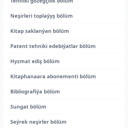
Tehniki gözegçilik bölüm
Neşirleri toplaýyş bölüm
Kitap saklanýan bölüm
Patent tehniki edebiýatlar bölüm
Hyzmat ediş bölüm
Kitaphanaara abonementi bölüm
Bibliografiýa bölüm
Sungat bölüm
Seýrek neşirler bölüm