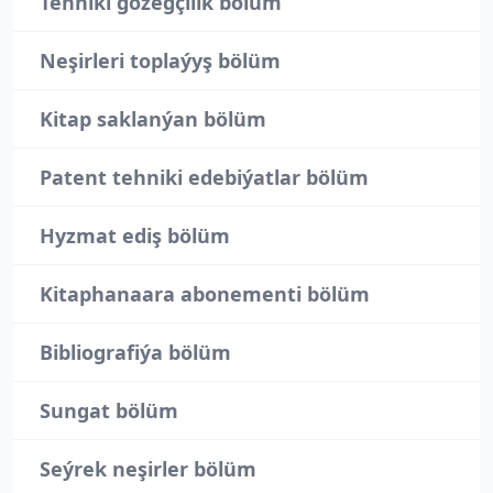
Tehniki gözegçilik bölüm
Neşirleri toplaýyş bölüm
Kitap saklanýan bölüm
Patent tehniki edebiýatlar bölüm
Hyzmat ediş bölüm
Kitaphanaara abonementi bölüm
Bibliografiýa bölüm
Sungat bölüm
Seýrek neşirler bölüm