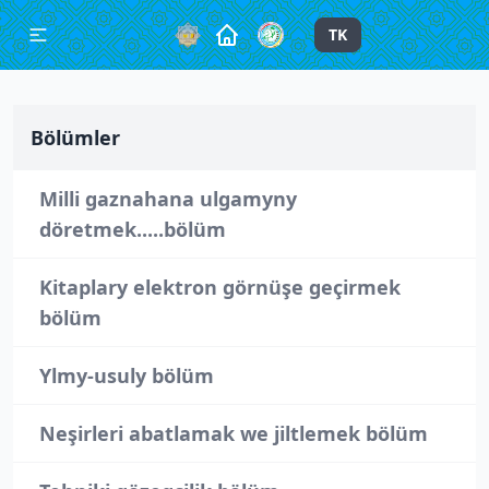
TK
Bölümler
Milli gaznahana ulgamyny
döretmek.....bölüm
Kitaplary elektron görnüşe geçirmek
bölüm
Ylmy-usuly bölüm
Neşirleri abatlamak we jiltlemek bölüm